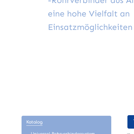
-Rohrverbinder aus A
eine hohe Vielfalt an
Einsatzmöglichkeiten
Katalog
Universal-Rohrverbindersystem