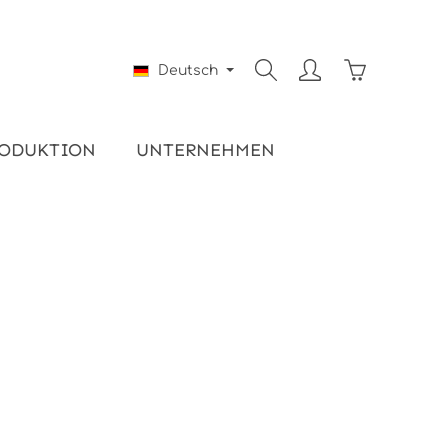
Warenkorb e
Deutsch
ODUKTION
UNTERNEHMEN