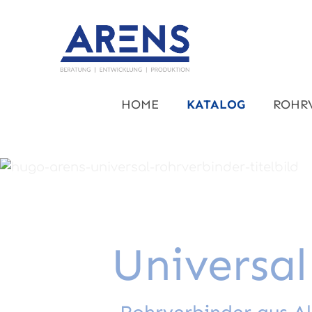
um Hauptinhalt springen
Zur Hauptnavigation springen
HOME
KATALOG
ROHR
Universal