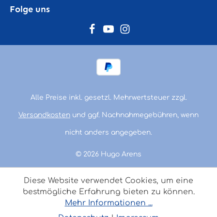
Folge uns
Alle Preise inkl. gesetzl. Mehrwertsteuer zzgl.
Versandkosten
und ggf. Nachnahmegebühren, wenn
nicht anders angegeben.
© 2026 Hugo Arens
Diese Website verwendet Cookies, um eine
bestmögliche Erfahrung bieten zu können.
Mehr Informationen ...