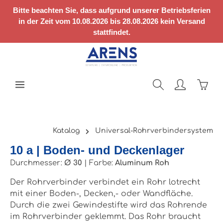
Zum Hauptinhalt springen
Bitte beachten Sie, dass aufgrund unserer Betriebsferien
in der Zeit vom 10.08.2026 bis 28.08.2026 kein Versand
stattfindet.
Ware
Katalog
Universal-Rohrverbindersystem
10 a | Boden- und Deckenlager
Durchmesser:
Ø 30
|
Farbe:
Aluminum Roh
Der Rohrverbinder verbindet ein Rohr lotrecht
mit einer Boden-, Decken,- oder Wandfläche.
Durch die zwei Gewindestifte wird das Rohrende
im Rohrverbinder geklemmt. Das Rohr braucht