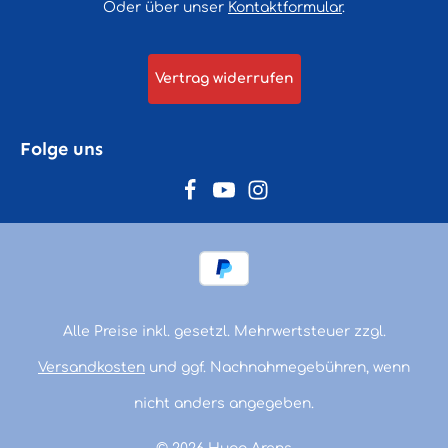
Oder über unser
Kontaktformular
.
Vertrag widerrufen
Folge uns
Alle Preise inkl. gesetzl. Mehrwertsteuer zzgl.
Versandkosten
und ggf. Nachnahmegebühren, wenn
nicht anders angegeben.