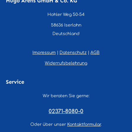
Hugo Arens GmbH & Co. KG
Hohler Weg 50-54
58636 Iserlohn
Deutschland
Impressum
|
Datenschutz
|
AGB
Widerrufsbelehrung
Service
Wir beraten Sie gerne:
02371-8080-0
Oder über unser
Kontaktformular
.