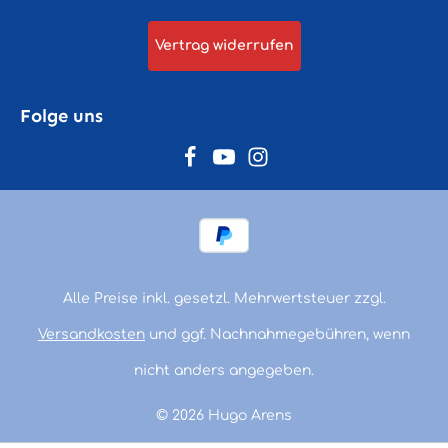
Vertrag widerrufen
Folge uns
Alle Preise inkl. gesetzl. Mehrwertsteuer zzgl.
Versandkosten
und ggf. Nachnahmegebühren, wenn
nicht anders angegeben.
© 2026 Hugo Arens