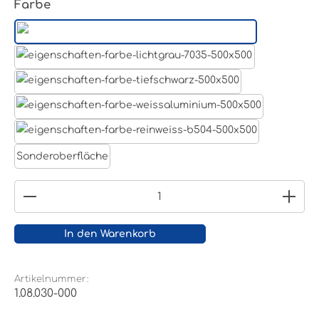
auswählen
Farbe
Aluminum Roh
Lichtgrau RAL 7035
Tiefschwarz RAL 9005
Weißaluminium- RAL 9006
Reinweiß RAL 9010
Sonderoberfläche
Produkt Anzahl: Gib den gewünschten Wert ein
In den Warenkorb
Artikelnummer:
1.08.030-000