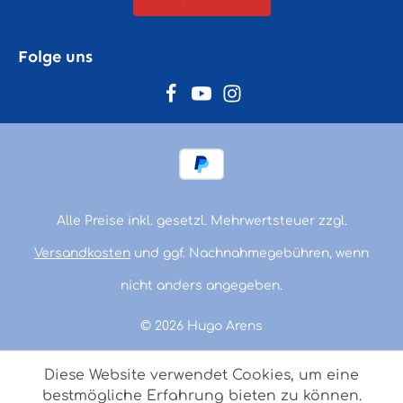
Folge uns
Alle Preise inkl. gesetzl. Mehrwertsteuer zzgl.
Versandkosten
und ggf. Nachnahmegebühren, wenn
nicht anders angegeben.
© 2026 Hugo Arens
Diese Website verwendet Cookies, um eine
bestmögliche Erfahrung bieten zu können.