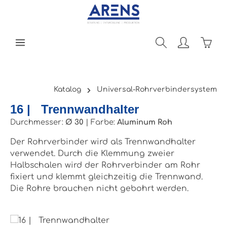
Zum Hauptinhalt springen
Ware
Katalog
Universal-Rohrverbindersystem
16 | Trennwandhalter
Durchmesser:
Ø 30
|
Farbe:
Aluminum Roh
Der Rohrverbinder wird als Trennwandhalter
verwendet. Durch die Klemmung zweier
Halbschalen wird der Rohrverbinder am Rohr
fixiert und klemmt gleichzeitig die Trennwand.
Die Rohre brauchen nicht gebohrt werden.
Bildergalerie überspringen