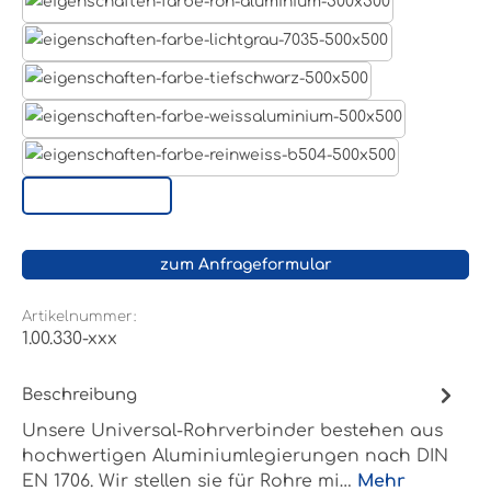
Aluminum Roh
Lichtgrau RAL 7035
Tiefschwarz RAL 9005
Weißaluminium- RAL 9006
Reinweiß RAL 9010
Sonderoberfläche
zum Anfrageformular
Artikelnummer:
1.00.330-xxx
Beschreibung
Unsere Universal-Rohrverbinder bestehen aus
hochwertigen Aluminiumlegierungen nach DIN
EN 1706. Wir stellen sie für Rohre mi…
Mehr