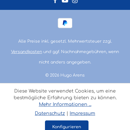
Alle Preise inkl. gesetzl. Mehrwertsteuer zzgl.
Versandkosten
und ggf. Nachnahmegebühren, wenn
nicht anders angegeben.
© 2026 Hugo Arens
Diese Website verwendet Cookies, um eine
bestmögliche Erfahrung bieten zu können.
Mehr Informationen ...
Datenschutz
|
Impressum
Konfigurieren