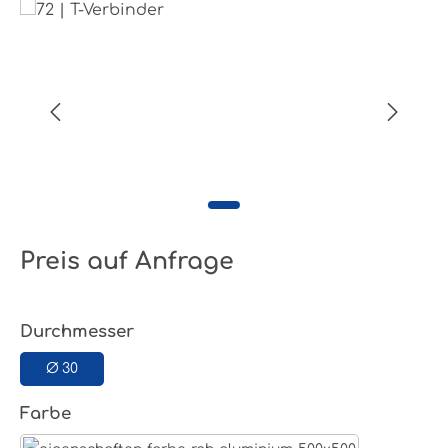
Bildergalerie überspringen
Preis auf Anfrage
auswählen
Durchmesser
Ø 30
auswählen
Farbe