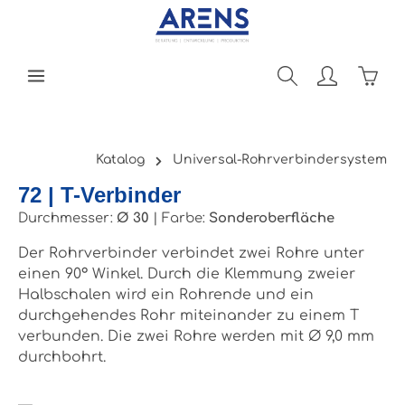
Zum Hauptinhalt springen
Ware
Katalog
Universal-Rohrverbindersystem
72 | T-Verbinder
Durchmesser:
Ø 30
|
Farbe:
Sonderoberfläche
Der Rohrverbinder verbindet zwei Rohre unter
einen 90° Winkel. Durch die Klemmung zweier
Halbschalen wird ein Rohrende und ein
durchgehendes Rohr miteinander zu einem T
verbunden. Die zwei Rohre werden mit Ø 9,0 mm
durchbohrt.