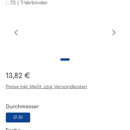
Bildergalerie überspringen
Regulärer Preis:
13,82 €
Preise inkl. MwSt. zzgl. Versandkosten
auswählen
Durchmesser
Ø 30