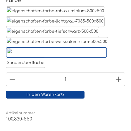
auswählen
Farbe
Aluminum Roh
Lichtgrau RAL 7035
Tiefschwarz RAL 9005
Weißaluminium- RAL 9006
Reinweiß RAL 9010
Sonderoberfläche
Produkt Anzahl: Gib den gewünschten Wert ein
In den Warenkorb
Artikelnummer:
1.00.330-550