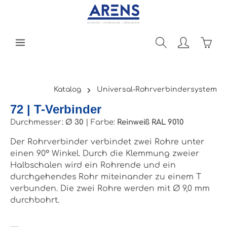
Zum Hauptinhalt springen
Ware
Katalog
Universal-Rohrverbindersystem
72 | T-Verbinder
Durchmesser:
Ø 30
|
Farbe:
Reinweiß RAL 9010
Der Rohrverbinder verbindet zwei Rohre unter
einen 90° Winkel. Durch die Klemmung zweier
Halbschalen wird ein Rohrende und ein
durchgehendes Rohr miteinander zu einem T
verbunden. Die zwei Rohre werden mit Ø 9,0 mm
durchbohrt.