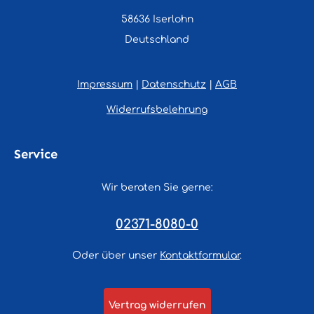
58636 Iserlohn
Deutschland
Impressum
|
Datenschutz
|
AGB
Widerrufsbelehrung
Service
Wir beraten Sie gerne:
02371-8080-0
Oder über unser
Kontaktformular
.
Vertrag widerrufen