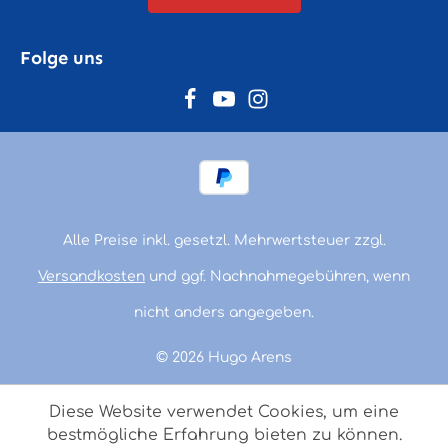
Folge uns
Alle Preise inkl. gesetzl. Mehrwertsteuer zzgl.
Versandkosten
und ggf. Nachnahmegebühren, wenn
nicht anders angegeben.
© 2026 Hugo Arens
Diese Website verwendet Cookies, um eine
bestmögliche Erfahrung bieten zu können.