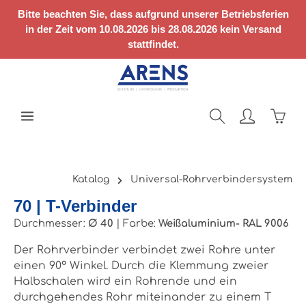
Zum Hauptinhalt springen
Bitte beachten Sie, dass aufgrund unserer Betriebsferien
in der Zeit vom 10.08.2026 bis 28.08.2026 kein Versand
stattfindet.
Ware
Katalog
Universal-Rohrverbindersystem
70 | T-Verbinder
Durchmesser:
Ø 40
|
Farbe:
Weißaluminium- RAL 9006
Der Rohrverbinder verbindet zwei Rohre unter
einen 90° Winkel. Durch die Klemmung zweier
Halbschalen wird ein Rohrende und ein
durchgehendes Rohr miteinander zu einem T