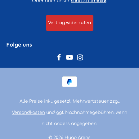
Oder über unser
Kontaktformular
.
Vertrag widerrufen
Folge uns
Alle Preise inkl. gesetzl. Mehrwertsteuer zzgl.
Versandkosten
und ggf. Nachnahmegebühren, wenn
nicht anders angegeben.
© 2026 Hugo Arens