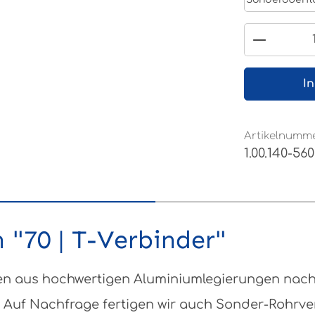
Produkt
I
Artikelnumme
1.00.140-560
"70 | T-Verbinder"
 aus hochwertigen Aluminiumlegierungen nach DI
 Auf Nachfrage fertigen wir auch Sonder-Rohrv