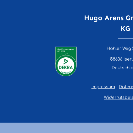
Hugo Arens G
KG
Hohler Weg 
58636 Iser
Deutschl
Impressum
|
Daten
Widerrufsbel