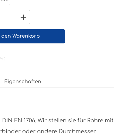
 Anzahl: Gib den gewünschten Wert e
n den Warenkorb
r:
Eigenschaften
N EN 1706. Wir stellen sie für Rohre mit
erbinder oder andere Durchmesser.