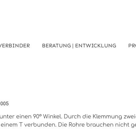
VERBINDER
BERATUNG | ENTWICKLUNG
PR
9005
unter einen 90° Winkel. Durch die Klemmung zwe
einem T verbunden. Die Rohre brauchen nicht g