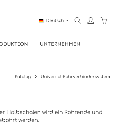
Warenkorb e
Deutsch
ODUKTION
UNTERNEHMEN
Katalog
Universal-Rohrverbindersystem
ier Halbschalen wird ein Rohrende und
ebohrt werden.