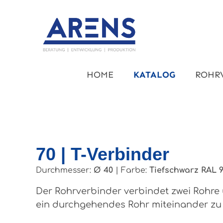
um Hauptinhalt springen
Zur Hauptnavigation springen
HOME
KATALOG
ROHR
70 | T-Verbinder
Durchmesser:
Ø 40
|
Farbe:
Tiefschwarz RAL 
Der Rohrverbinder verbindet zwei Rohre 
ein durchgehendes Rohr miteinander zu 