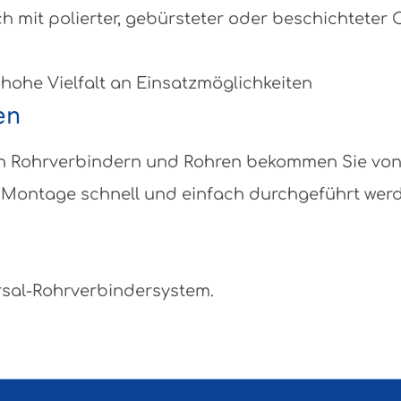
ch mit polierter, gebürsteter oder beschichteter
 hohe Vielfalt an Einsatzmöglichkeiten
en
eben Rohrverbindern und Rohren bekommen Sie vo
Montage schnell und einfach durchgeführt werden
rsal-Rohrverbindersystem.