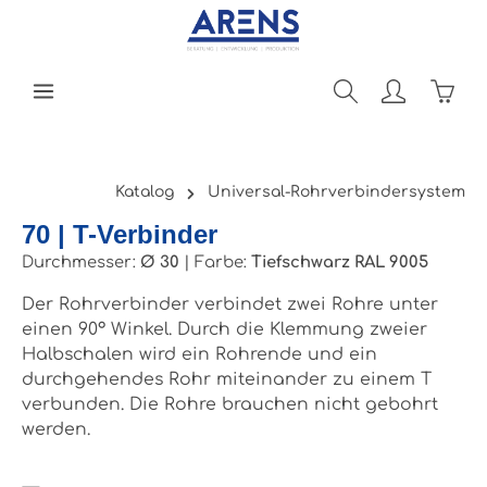
Zum Hauptinhalt springen
Ware
Katalog
Universal-Rohrverbindersystem
70 | T-Verbinder
Durchmesser:
Ø 30
|
Farbe:
Tiefschwarz RAL 9005
Der Rohrverbinder verbindet zwei Rohre unter
einen 90° Winkel. Durch die Klemmung zweier
Halbschalen wird ein Rohrende und ein
durchgehendes Rohr miteinander zu einem T
verbunden. Die Rohre brauchen nicht gebohrt
werden.