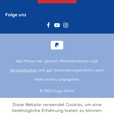
Folge uns
Alle Preise inkl. gesetzl. Mehrwertsteuer zzgl.
Versandkosten
und ggf. Nachnahmegebühren, wenn
nicht anders angegeben.
© 2026 Hugo Arens
Diese Website verwendet Cookies, um eine
bestmögliche Erfahrung bieten zu können.