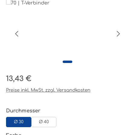
Bildergalerie überspringen
Regulärer Preis:
13,43 €
Preise inkl. MwSt. zzgl. Versandkosten
auswählen
Durchmesser
Ø 30
Ø 40