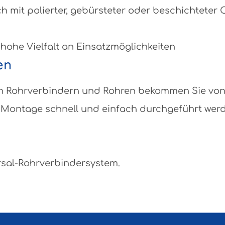
ch mit polierter, gebürsteter oder beschichteter
 hohe Vielfalt an Einsatzmöglichkeiten
en
eben Rohrverbindern und Rohren bekommen Sie vo
Montage schnell und einfach durchgeführt werden
rsal-Rohrverbindersystem.