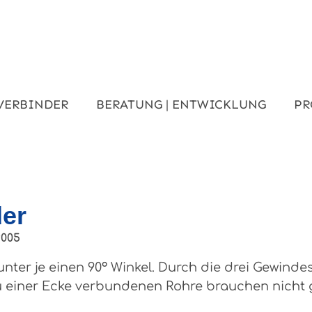
VERBINDER
BERATUNG | ENTWICKLUNG
PR
der
9005
nter je einen 90° Winkel. Durch die drei Gewindes
u einer Ecke verbundenen Rohre brauchen nicht 