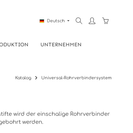
Warenkorb e
Deutsch
ODUKTION
UNTERNEHMEN
Katalog
Universal-Rohrverbindersystem
tifte wird der einschalige Rohrverbinder
gebohrt werden.