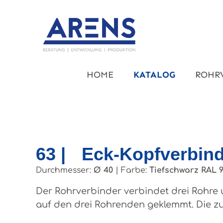
um Hauptinhalt springen
Zur Hauptnavigation springen
HOME
KATALOG
ROHR
63 | Eck-Kopfverbin
Durchmesser:
Ø 40
|
Farbe:
Tiefschwarz RAL 
Der Rohrverbinder verbindet drei Rohre u
auf den drei Rohrenden geklemmt. Die z