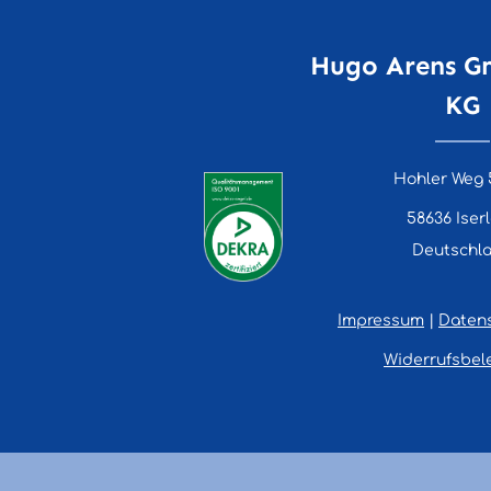
Hugo Arens G
KG
Hohler Weg 
58636 Iser
Deutschl
Impressum
|
Daten
Widerrufsbel