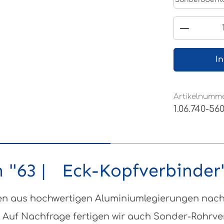
Produkt
I
Artikelnumme
1.06.740-56
 "63 | Eck-Kopfverbinder
 aus hochwertigen Aluminiumlegierungen nach DI
 Auf Nachfrage fertigen wir auch Sonder-Rohrv