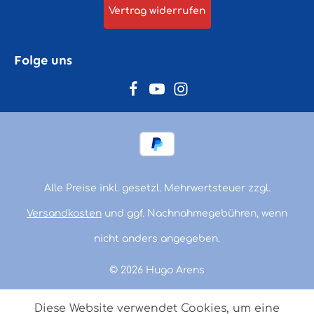
Vertrag widerrufen
Folge uns
Alle Preise inkl. gesetzl. Mehrwertsteuer zzgl.
Versandkosten
und ggf. Nachnahmegebühren, wenn
nicht anders angegeben.
© 2026 Hugo Arens
Diese Website verwendet Cookies, um eine