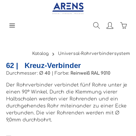
Zum Hauptinhalt springen
Ware
Katalog
Universal-Rohrverbindersystem
62 | Kreuz-Verbinder
Durchmesser:
Ø 40
|
Farbe:
Reinweiß RAL 9010
Der Rohrverbinder verbindet fünf Rohre unter je
einen 90° Winkel. Durch die Klemmung vierer
Halbschalen werden vier Rohrenden und ein
durchgehendes Rohr miteinander zu einer Ecke
verbunden. Die vier Rohrenden werden mit Ø
9,0mm durchbohrt.