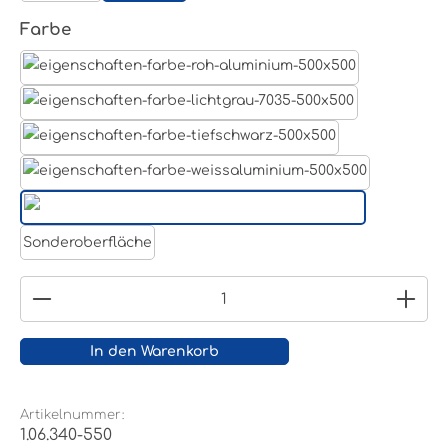
auswählen
Farbe
Aluminum Roh
Lichtgrau RAL 7035
Tiefschwarz RAL 9005
Weißaluminium- RAL 9006
Reinweiß RAL 9010
Sonderoberfläche
Produkt Anzahl: Gib den gewünschten Wert ein
In den Warenkorb
Artikelnummer:
1.06.340-550