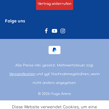
Vertrag widerrufen
Folge uns
Alle Preise inkl. gesetzl. Mehrwertsteuer zzgl.
Versandkosten
und ggf. Nachnahmegebühren, wenn
nicht anders angegeben.
© 2026 Hugo Arens
Diese Website verwendet Cookies, um eine