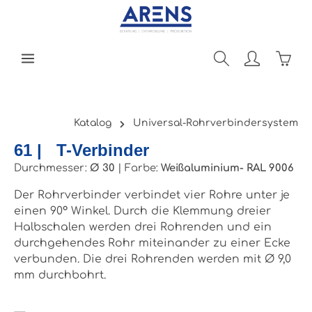
Zum Hauptinhalt springen
Ware
Katalog
Universal-Rohrverbindersystem
61 | T-Verbinder
Durchmesser:
Ø 30
|
Farbe:
Weißaluminium- RAL 9006
Der Rohrverbinder verbindet vier Rohre unter je
einen 90° Winkel. Durch die Klemmung dreier
Halbschalen werden drei Rohrenden und ein
durchgehendes Rohr miteinander zu einer Ecke
verbunden. Die drei Rohrenden werden mit Ø 9,0
mm durchbohrt.