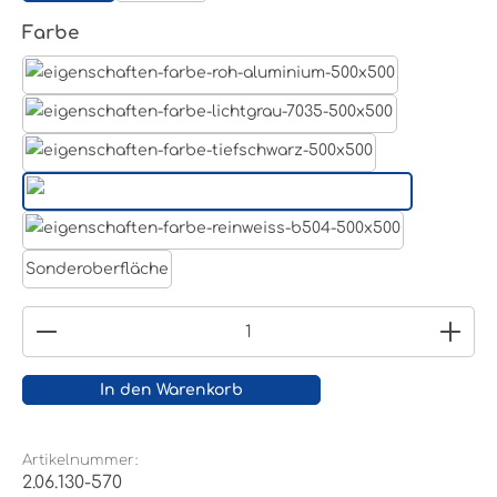
auswählen
Farbe
Aluminum Roh
Lichtgrau RAL 7035
Tiefschwarz RAL 9005
Weißaluminium- RAL 9006
Reinweiß RAL 9010
Sonderoberfläche
Produkt Anzahl: Gib den gewünschten Wert ein
In den Warenkorb
Artikelnummer:
2.06.130-570