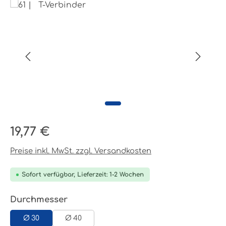
Bildergalerie überspringen
Regulärer Preis:
19,77 €
Preise inkl. MwSt. zzgl. Versandkosten
Sofort verfügbar, Lieferzeit: 1-2 Wochen
auswählen
Durchmesser
Ø 30
Ø 40