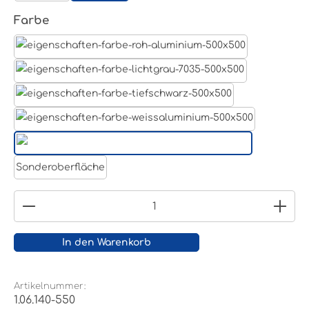
auswählen
Farbe
Aluminum Roh
Lichtgrau RAL 7035
Tiefschwarz RAL 9005
Weißaluminium- RAL 9006
Reinweiß RAL 9010
Sonderoberfläche
Produkt Anzahl: Gib den gewünschten Wert ein
In den Warenkorb
Artikelnummer:
1.06.140-550