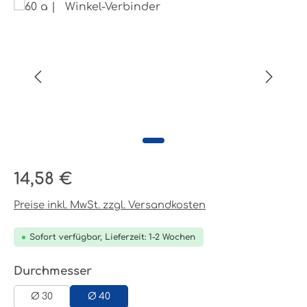
Bildergalerie überspringen
Regulärer Preis:
14,58 €
Preise inkl. MwSt. zzgl. Versandkosten
Sofort verfügbar, Lieferzeit: 1-2 Wochen
auswählen
Durchmesser
Ø 30
Ø 40