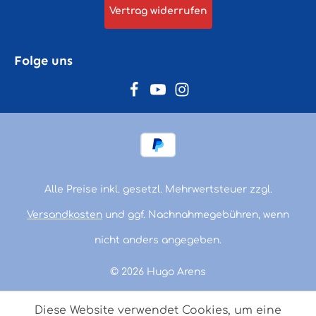
Vertrag widerrufen
Folge uns
Alle Preise inkl. gesetzl. Mehrwertsteuer zzgl.
Versandkosten
und ggf. Nachnahmegebühren, wenn
nicht anders angegeben.
© 2026 Hugo Arens
Diese Website verwendet Cookies, um eine