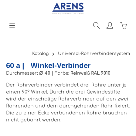
Zum Hauptinhalt springen
Ware
Katalog
Universal-Rohrverbindersystem
60 a | Winkel-Verbinder
Durchmesser:
Ø 40
|
Farbe:
Reinweiß RAL 9010
Der Rohrverbinder verbindet drei Rohre unter je
einen 90° Winkel. Durch die drei Gewindestifte
wird der einschalige Rohrverbinder auf den zwei
Rohrenden und dem durchgehenden Rohr fixiert.
Die zu einer Ecke verbundenen Rohre brauchen
nicht gebohrt werden.