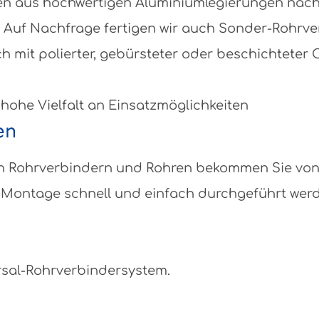
 aus hochwertigen Aluminiumlegierungen nach DI
 Auf Nachfrage fertigen wir auch Sonder-Rohrv
ch mit polierter, gebürsteter oder beschichteter
 hohe Vielfalt an Einsatzmöglichkeiten
en
eben Rohrverbindern und Rohren bekommen Sie vo
Montage schnell und einfach durchgeführt werden
rsal-Rohrverbindersystem.