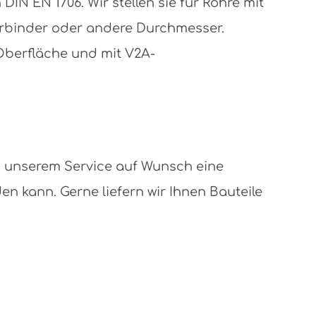
N EN 1706. Wir stellen sie für Rohre mit
erbinder oder andere Durchmesser.
 Oberfläche und mit V2A-
n unserem Service auf Wunsch eine
 kann. Gerne liefern wir Ihnen Bauteile