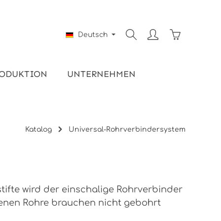
Warenkorb e
Deutsch
ODUKTION
UNTERNEHMEN
Katalog
Universal-Rohrverbindersystem
tifte wird der einschalige Rohrverbinder
denen Rohre brauchen nicht gebohrt