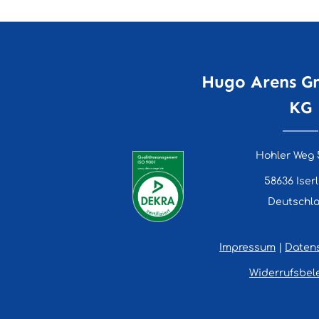
Hugo Arens G
KG
Hohler Weg 
58636 Iser
Deutschl
Impressum
|
Daten
Widerrufsbel