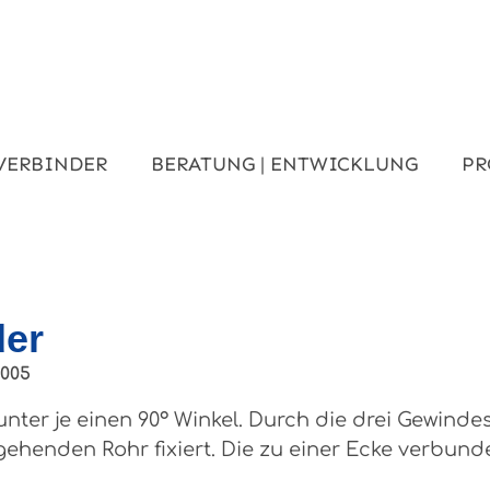
VERBINDER
BERATUNG | ENTWICKLUNG
PR
der
9005
nter je einen 90° Winkel. Durch die drei Gewindes
henden Rohr fixiert. Die zu einer Ecke verbun