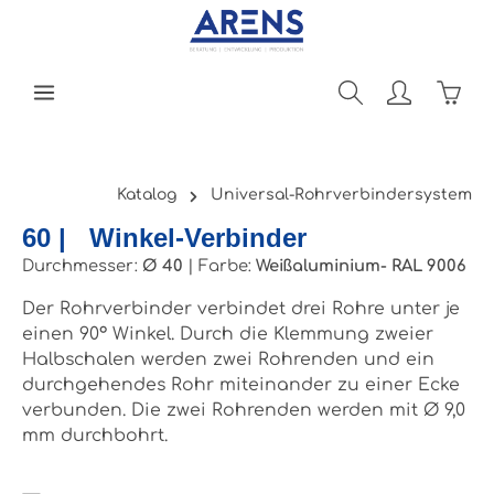
Zum Hauptinhalt springen
Ware
Katalog
Universal-Rohrverbindersystem
60 | Winkel-Verbinder
Durchmesser:
Ø 40
|
Farbe:
Weißaluminium- RAL 9006
Der Rohrverbinder verbindet drei Rohre unter je
einen 90° Winkel. Durch die Klemmung zweier
Halbschalen werden zwei Rohrenden und ein
durchgehendes Rohr miteinander zu einer Ecke
verbunden. Die zwei Rohrenden werden mit Ø 9,0
mm durchbohrt.