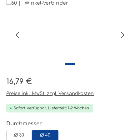
Bildergalerie überspringen
Regulärer Preis:
16,79 €
Preise inkl. MwSt. zzgl. Versandkosten
Sofort verfügbar, Lieferzeit: 1-2 Wochen
auswählen
Durchmesser
Ø 30
Ø 40