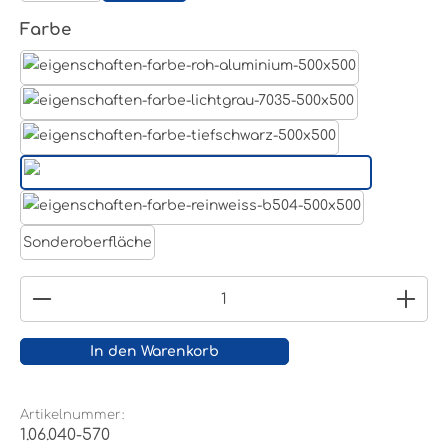
auswählen
Farbe
Aluminum Roh
Lichtgrau RAL 7035
Tiefschwarz RAL 9005
Weißaluminium- RAL 9006
Reinweiß RAL 9010
Sonderoberfläche
Produkt Anzahl: Gib den gewünschten Wert ein
In den Warenkorb
Artikelnummer:
1.06.040-570