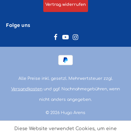
Vertrag widerrufen
Folge uns
Alle Preise inkl. gesetzl. Mehrwertsteuer zzgl.
Versandkosten
und ggf. Nachnahmegebühren, wenn
nicht anders angegeben.
© 2026 Hugo Arens
Diese Website verwendet Cookies, um eine