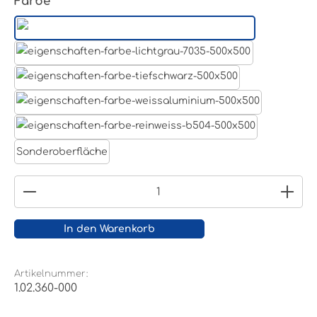
auswählen
Farbe
Aluminum Roh
Lichtgrau RAL 7035
Tiefschwarz RAL 9005
Weißaluminium- RAL 9006
Reinweiß RAL 9010
Sonderoberfläche
Produkt Anzahl: Gib den gewünschten Wert ein
In den Warenkorb
Artikelnummer:
1.02.360-000