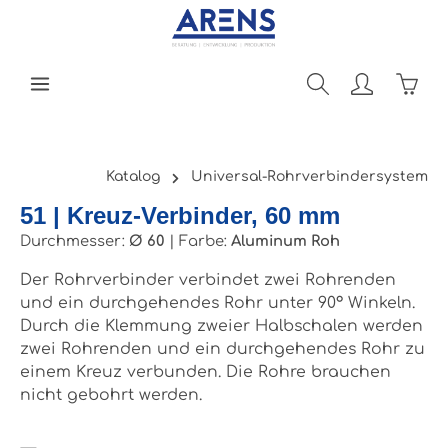
Zum Hauptinhalt springen
Ware
Katalog
Universal-Rohrverbindersystem
51 | Kreuz-Verbinder, 60 mm
Durchmesser:
Ø 60
|
Farbe:
Aluminum Roh
Der Rohrverbinder verbindet zwei Rohrenden
und ein durchgehendes Rohr unter 90° Winkeln.
Durch die Klemmung zweier Halbschalen werden
zwei Rohrenden und ein durchgehendes Rohr zu
einem Kreuz verbunden. Die Rohre brauchen
nicht gebohrt werden.