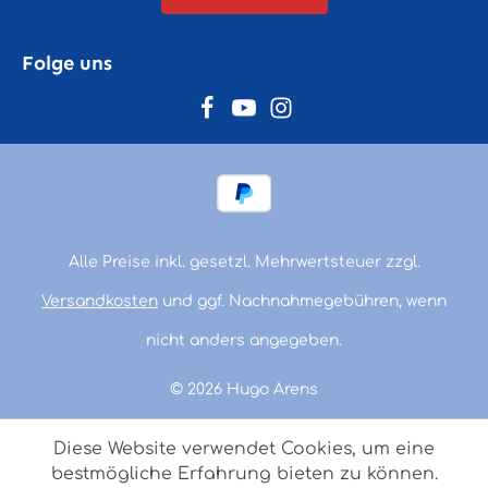
Folge uns
Alle Preise inkl. gesetzl. Mehrwertsteuer zzgl.
Versandkosten
und ggf. Nachnahmegebühren, wenn
nicht anders angegeben.
© 2026 Hugo Arens
Diese Website verwendet Cookies, um eine
bestmögliche Erfahrung bieten zu können.