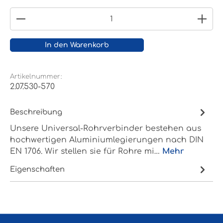
Produkt Anzahl: Gib den gewünschten Wert ein
In den Warenkorb
Artikelnummer:
2.07.530-570
Beschreibung
Unsere Universal-Rohrverbinder bestehen aus
hochwertigen Aluminiumlegierungen nach DIN
EN 1706. Wir stellen sie für Rohre mi…
Mehr
Eigenschaften