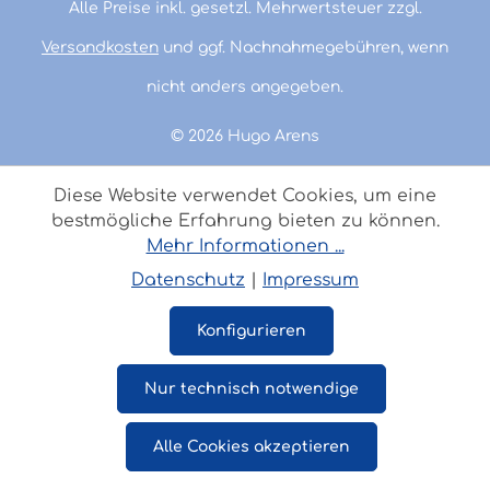
Alle Preise inkl. gesetzl. Mehrwertsteuer zzgl.
Versandkosten
und ggf. Nachnahmegebühren, wenn
nicht anders angegeben.
© 2026 Hugo Arens
Diese Website verwendet Cookies, um eine
bestmögliche Erfahrung bieten zu können.
Mehr Informationen ...
Datenschutz
|
Impressum
Konfigurieren
Nur technisch notwendige
Alle Cookies akzeptieren