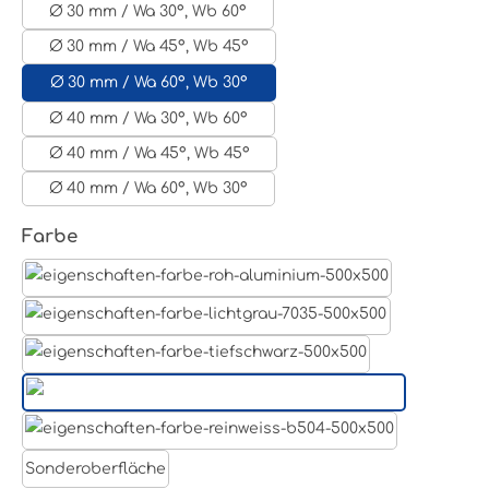
Ø 30 mm / Wa 30°, Wb 60°
Ø 30 mm / Wa 45°, Wb 45°
Ø 30 mm / Wa 60°, Wb 30°
Ø 40 mm / Wa 30°, Wb 60°
Ø 40 mm / Wa 45°, Wb 45°
Ø 40 mm / Wa 60°, Wb 30°
auswählen
Farbe
Aluminum Roh
Lichtgrau RAL 7035
Tiefschwarz RAL 9005
Weißaluminium- RAL 9006
Reinweiß RAL 9010
Sonderoberfläche