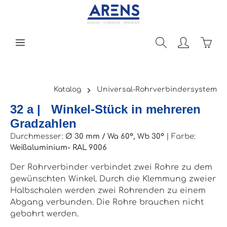
Zum Hauptinhalt springen
Ware
Katalog
Universal-Rohrverbindersystem
32 a | Winkel-Stück in mehreren
Gradzahlen
Durchmesser:
Ø 30 mm / Wa 60°, Wb 30°
|
Farbe:
Weißaluminium- RAL 9006
Der Rohrverbinder verbindet zwei Rohre zu dem
gewünschten Winkel. Durch die Klemmung zweier
Halbschalen werden zwei Rohrenden zu einem
Abgang verbunden. Die Rohre brauchen nicht
gebohrt werden.