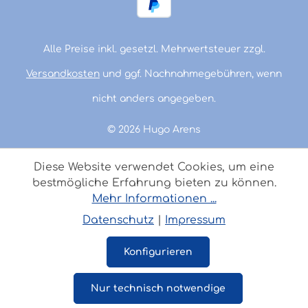
Alle Preise inkl. gesetzl. Mehrwertsteuer zzgl.
Versandkosten
und ggf. Nachnahmegebühren, wenn
nicht anders angegeben.
© 2026 Hugo Arens
Diese Website verwendet Cookies, um eine
bestmögliche Erfahrung bieten zu können.
Mehr Informationen ...
Datenschutz
|
Impressum
Konfigurieren
Nur technisch notwendige