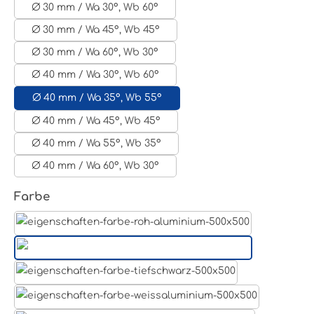
Ø 30 mm / Wa 30°, Wb 60°
Ø 30 mm / Wa 45°, Wb 45°
Ø 30 mm / Wa 60°, Wb 30°
Ø 40 mm / Wa 30°, Wb 60°
Ø 40 mm / Wa 35°, Wb 55°
Ø 40 mm / Wa 45°, Wb 45°
Ø 40 mm / Wa 55°, Wb 35°
Ø 40 mm / Wa 60°, Wb 30°
auswählen
Farbe
Aluminum Roh
Lichtgrau RAL 7035
Tiefschwarz RAL 9005
Weißaluminium- RAL 9006