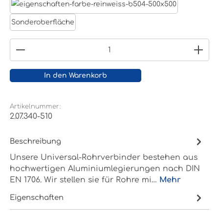
Reinweiß RAL 9010
Sonderoberfläche
Produkt Anzahl: Gib den gewünschten Wert ein
In den Warenkorb
Artikelnummer:
2.07.340-510
Beschreibung
Unsere Universal-Rohrverbinder bestehen aus
hochwertigen Aluminiumlegierungen nach DIN
EN 1706. Wir stellen sie für Rohre mi…
Mehr
Eigenschaften