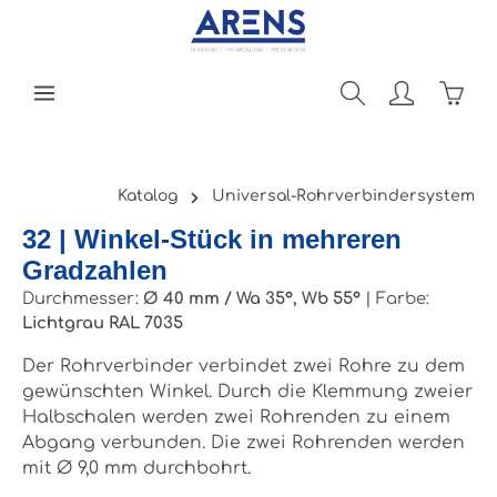
Zum Hauptinhalt springen
Ware
Katalog
Universal-Rohrverbindersystem
32 | Winkel-Stück in mehreren
Gradzahlen
Durchmesser:
Ø 40 mm / Wa 35°, Wb 55°
|
Farbe:
Lichtgrau RAL 7035
Der Rohrverbinder verbindet zwei Rohre zu dem
gewünschten Winkel. Durch die Klemmung zweier
Halbschalen werden zwei Rohrenden zu einem
Abgang verbunden. Die zwei Rohrenden werden
mit Ø 9,0 mm durchbohrt.