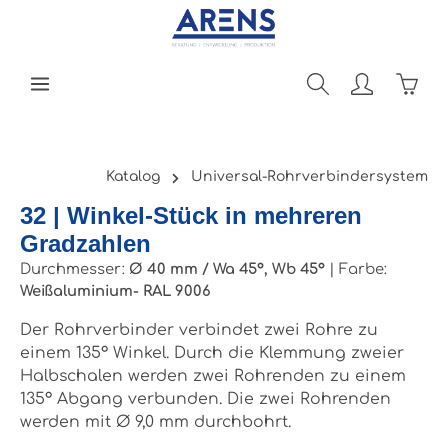
Zum Hauptinhalt springen
Ware
Katalog
Universal-Rohrverbindersystem
32 | Winkel-Stück in mehreren
Gradzahlen
Durchmesser:
Ø 40 mm / Wa 45°, Wb 45°
|
Farbe:
Weißaluminium- RAL 9006
Der Rohrverbinder verbindet zwei Rohre zu
einem 135° Winkel. Durch die Klemmung zweier
Halbschalen werden zwei Rohrenden zu einem
135° Abgang verbunden. Die zwei Rohrenden
werden mit Ø 9,0 mm durchbohrt.