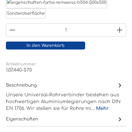
Reinweiß RAL 9010
Sonderoberfläche
Produkt Anzahl: Gib den gewünschten Wert ein
In den Warenkorb
Artikelnummer:
1.07.440-570
Beschreibung
Unsere Universal-Rohrverbinder bestehen aus
hochwertigen Aluminiumlegierungen nach DIN
EN 1706. Wir stellen sie für Rohre mi…
Mehr
Eigenschaften