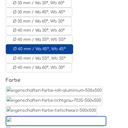
Ø 30 mm / Wa 30°, Wb 60°
Ø 30 mm / Wa 45°, Wb 45°
Ø 30 mm / Wa 60°, Wb 30°
Ø 40 mm / Wa 30°, Wb 60°
Ø 40 mm / Wa 35°, Wb 55°
Ø 40 mm / Wa 45°, Wb 45°
Ø 40 mm / Wa 55°, Wb 35°
Ø 40 mm / Wa 60°, Wb 30°
auswählen
Farbe
Aluminum Roh
Lichtgrau RAL 7035
Tiefschwarz RAL 9005
Weißaluminium- RAL 9006