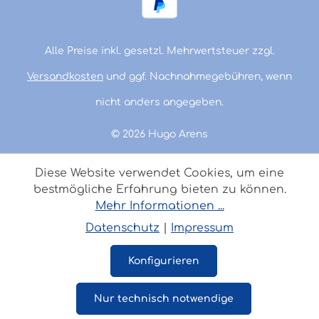
Alle Preise inkl. gesetzl. Mehrwertsteuer zzgl.
Versandkosten
und ggf. Nachnahmegebühren, wenn
nicht anders angegeben.
© 2026 Hugo Arens
Diese Website verwendet Cookies, um eine
bestmögliche Erfahrung bieten zu können.
Mehr Informationen ...
Datenschutz
|
Impressum
Konfigurieren
Nur technisch notwendige