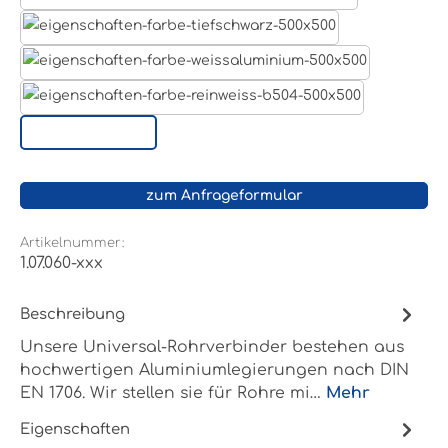
Lichtgrau RAL 7035
Tiefschwarz RAL 9005
Weißaluminium- RAL 9006
Reinweiß RAL 9010
Sonderoberfläche
zum Anfrageformular
Artikelnummer:
1.07.060-xxx
Beschreibung
Unsere Universal-Rohrverbinder bestehen aus
hochwertigen Aluminiumlegierungen nach DIN
EN 1706. Wir stellen sie für Rohre mi…
Mehr
Eigenschaften