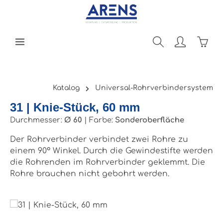
Zum Hauptinhalt springen
Ware
Katalog
Universal-Rohrverbindersystem
31 | Knie-Stück, 60 mm
Durchmesser:
Ø 60
|
Farbe:
Sonderoberfläche
Der Rohrverbinder verbindet zwei Rohre zu
einem 90° Winkel. Durch die Gewindestifte werden
die Rohrenden im Rohrverbinder geklemmt. Die
Rohre brauchen nicht gebohrt werden.
Bildergalerie überspringen