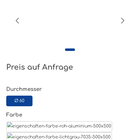
Preis auf Anfrage
auswählen
Durchmesser
Ø 60
auswählen
Farbe
Aluminum Roh