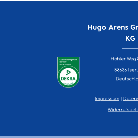
Hugo Arens G
KG
Hohler Weg 
58636 Iser
Deutschl
Impressum
|
Daten
Widerrufsbel