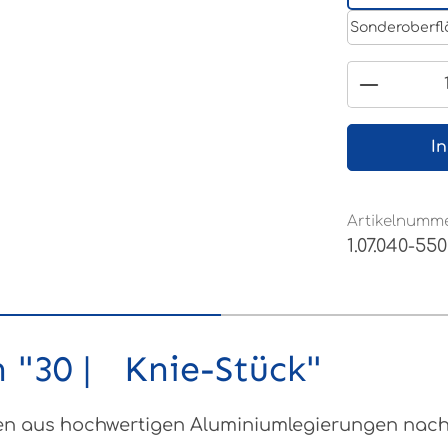
Sonderoberfl
Produkt
I
Artikelnumme
1.07.040-550
 "30 | Knie-Stück"
 aus hochwertigen Aluminiumlegierungen nach DI