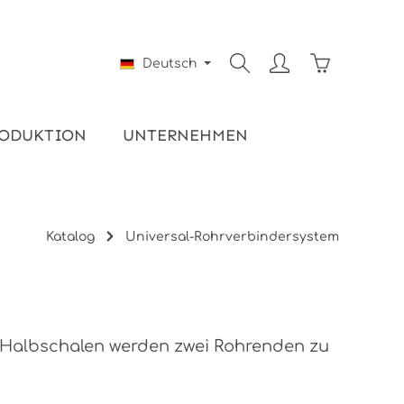
Warenkorb e
Deutsch
ODUKTION
UNTERNEHMEN
Katalog
Universal-Rohrverbindersystem
r Halbschalen werden zwei Rohrenden zu