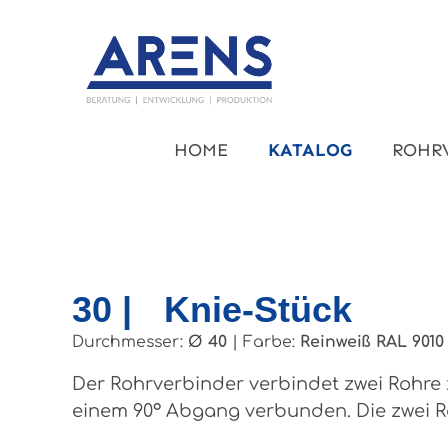
um Hauptinhalt springen
Zur Hauptnavigation springen
HOME
KATALOG
ROHR
30 | Knie-Stück
Durchmesser:
Ø 40
|
Farbe:
Reinweiß RAL 9010
Der Rohrverbinder verbindet zwei Rohre
einem 90° Abgang verbunden. Die zwei R