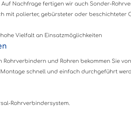
 Auf Nachfrage fertigen wir auch Sonder-Rohrv
ch mit polierter, gebürsteter oder beschichteter
 hohe Vielfalt an Einsatzmöglichkeiten
en
eben Rohrverbindern und Rohren bekommen Sie vo
Montage schnell und einfach durchgeführt werden
rsal-Rohrverbindersystem.