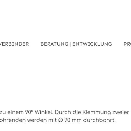
VERBINDER
BERATUNG | ENTWICKLUNG
PR
 zu einem 90° Winkel. Durch die Klemmung zweie
ohrenden werden mit Ø 9,0 mm durchbohrt.