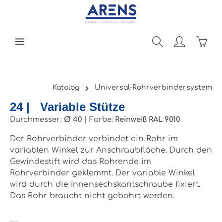
Zum Hauptinhalt springen
Ware
Katalog
Universal-Rohrverbindersystem
24 | Variable Stütze
Durchmesser:
Ø 40
|
Farbe:
Reinweiß RAL 9010
Der Rohrverbinder verbindet ein Rohr im
variablen Winkel zur Anschraubfläche. Durch den
Gewindestift wird das Rohrende im
Rohrverbinder geklemmt. Der variable Winkel
wird durch die Innensechskantschraube fixiert.
Das Rohr braucht nicht gebohrt werden.