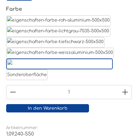
auswählen
Farbe
Aluminum Roh
Lichtgrau RAL 7035
Tiefschwarz RAL 9005
Weißaluminium- RAL 9006
Reinweiß RAL 9010
Sonderoberfläche
Produkt Anzahl: Gib den gewünschten Wert ein
In den Warenkorb
Artikelnummer:
1.09.240-550