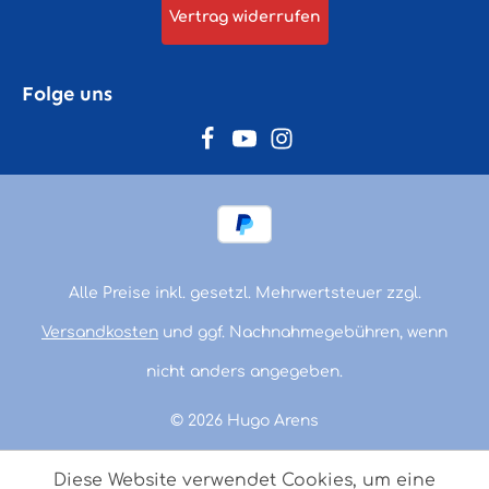
Vertrag widerrufen
Folge uns
Alle Preise inkl. gesetzl. Mehrwertsteuer zzgl.
Versandkosten
und ggf. Nachnahmegebühren, wenn
nicht anders angegeben.
© 2026 Hugo Arens
Diese Website verwendet Cookies, um eine