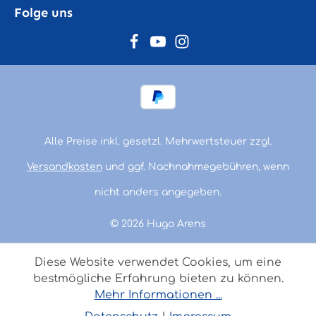
Folge uns
Alle Preise inkl. gesetzl. Mehrwertsteuer zzgl.
Versandkosten
und ggf. Nachnahmegebühren, wenn
nicht anders angegeben.
© 2026 Hugo Arens
Diese Website verwendet Cookies, um eine
bestmögliche Erfahrung bieten zu können.
Mehr Informationen ...