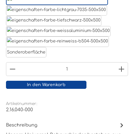
Aluminum Roh
Lichtgrau RAL 7035
Tiefschwarz RAL 9005
Weißaluminium- RAL 9006
Reinweiß RAL 9010
Sonderoberfläche
Produkt Anzahl: Gib den gewünschten Wert ein
In den Warenkorb
Artikelnummer:
2.16.040-000
Beschreibung