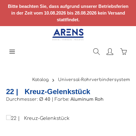
Zum Hauptinhalt springen
Bitte beachten Sie, dass aufgrund unserer Betriebsferien
in der Zeit vom 10.08.2026 bis 28.08.2026 kein Versand
stattfindet.
Ware
Katalog
Universal-Rohrverbindersystem
22 | Kreuz-Gelenkstück
Durchmesser:
Ø 40
|
Farbe:
Aluminum Roh
Bildergalerie überspringen