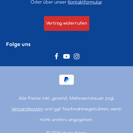
Oder über unser
Kontaktformular
.
Vertrag widerrufen
Folge uns
Alle Preise inkl. gesetzl. Mehrwertsteuer zzgl.
Versandkosten
und ggf. Nachnahmegebühren, wenn
nicht anders angegeben.