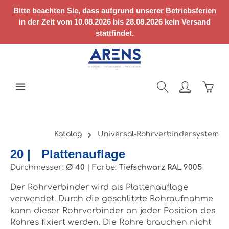
Zum Hauptinhalt springen
Bitte beachten Sie, dass aufgrund unserer Betriebsferien
in der Zeit vom 10.08.2026 bis 28.08.2026 kein Versand
stattfindet.
Ware
Katalog
Universal-Rohrverbindersystem
20 | Plattenauflage
Durchmesser:
Ø 40
|
Farbe:
Tiefschwarz RAL 9005
Der Rohrverbinder wird als Plattenauflage
verwendet. Durch die geschlitzte Rohraufnahme
kann dieser Rohrverbinder an jeder Position des
Rohres fixiert werden. Die Rohre brauchen nicht