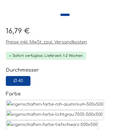
Regulärer Preis:
16,79 €
Preise inkl. MwSt. zzgl. Versandkosten
Sofort verfügbar, Lieferzeit: 1-2 Wochen
auswählen
Durchmesser
Ø 40
auswählen
Farbe
Aluminum Roh
Lichtgrau RAL 7035
Tiefschwarz RAL 9005