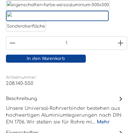
Weißaluminium- RAL 9006
Reinweiß RAL 9010
Sonderoberfläche
Produkt Anzahl: Gib den gewünschten Wert ein
In den Warenkorb
Artikelnummer:
2.08.140-550
Beschreibung
Unsere Universal-Rohrverbinder bestehen aus
hochwertigen Aluminiumlegierungen nach DIN
EN 1706. Wir stellen sie für Rohre mi…
Mehr
Eigenschaften