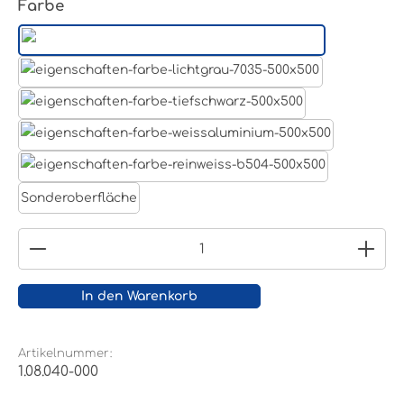
auswählen
Farbe
Aluminum Roh
Lichtgrau RAL 7035
Tiefschwarz RAL 9005
Weißaluminium- RAL 9006
Reinweiß RAL 9010
Sonderoberfläche
Produkt Anzahl: Gib den gewünschten Wert ein
In den Warenkorb
Artikelnummer:
1.08.040-000