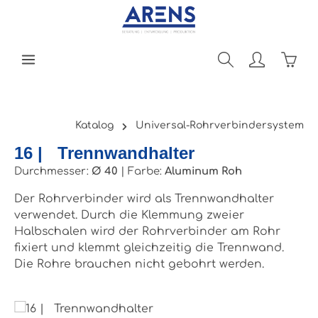
Zum Hauptinhalt springen
Ware
Katalog
Universal-Rohrverbindersystem
16 | Trennwandhalter
Durchmesser:
Ø 40
|
Farbe:
Aluminum Roh
Der Rohrverbinder wird als Trennwandhalter
verwendet. Durch die Klemmung zweier
Halbschalen wird der Rohrverbinder am Rohr
fixiert und klemmt gleichzeitig die Trennwand.
Die Rohre brauchen nicht gebohrt werden.
Bildergalerie überspringen