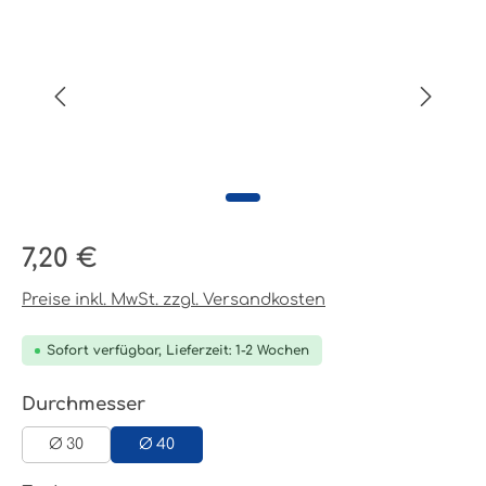
Regulärer Preis:
7,20 €
Preise inkl. MwSt. zzgl. Versandkosten
Sofort verfügbar, Lieferzeit: 1-2 Wochen
auswählen
Durchmesser
Ø 30
Ø 40