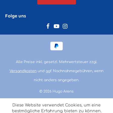
Folge uns
Alle Preise inkl. gesetzl. Mehrwertsteuer zzgl.
Versandkosten
und ggf. Nachnahmegebühren, wenn
nicht anders angegeben.
© 2026 Hugo Arens
Diese Website verwendet Cookies, um eine
bestmögliche Erfahrung bieten zu können.