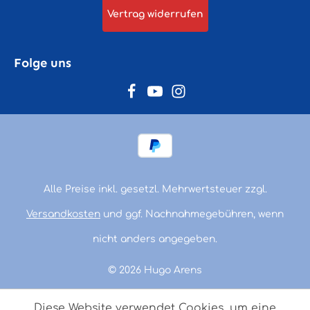
Vertrag widerrufen
Folge uns
Alle Preise inkl. gesetzl. Mehrwertsteuer zzgl.
Versandkosten
und ggf. Nachnahmegebühren, wenn
nicht anders angegeben.
© 2026 Hugo Arens
Diese Website verwendet Cookies, um eine