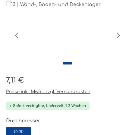
Bildergalerie überspringen
Regulärer Preis:
7,11 €
Preise inkl. MwSt. zzgl. Versandkosten
Sofort verfügbar, Lieferzeit: 1-2 Wochen
auswählen
Durchmesser
Ø 30