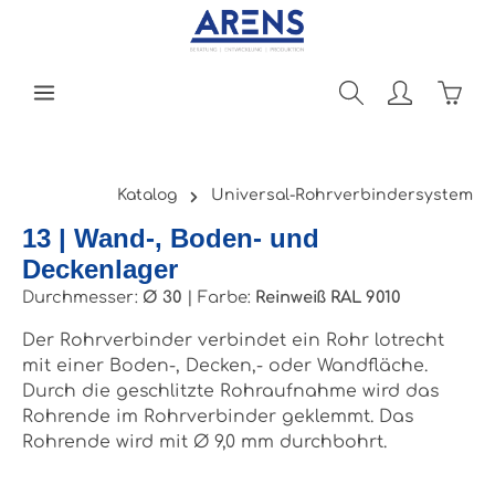
Zum Hauptinhalt springen
Ware
Katalog
Universal-Rohrverbindersystem
13 | Wand-, Boden- und
Deckenlager
Durchmesser:
Ø 30
|
Farbe:
Reinweiß RAL 9010
Der Rohrverbinder verbindet ein Rohr lotrecht
mit einer Boden-, Decken,- oder Wandfläche.
Durch die geschlitzte Rohraufnahme wird das
Rohrende im Rohrverbinder geklemmt. Das
Rohrende wird mit Ø 9,0 mm durchbohrt.