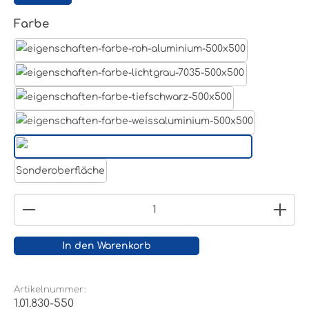
auswählen
Farbe
Aluminum Roh
Lichtgrau RAL 7035
Tiefschwarz RAL 9005
Weißaluminium- RAL 9006
Reinweiß RAL 9010
Sonderoberfläche
Produkt Anzahl: Gib den gewünschten Wert ein
In den Warenkorb
Artikelnummer:
1.01.830-550