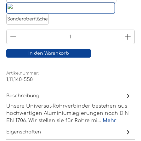
Weißaluminium- RAL 9006
Reinweiß RAL 9010
Sonderoberfläche
Produkt Anzahl: Gib den gewünschten Wert ein
In den Warenkorb
Artikelnummer:
1.11.140-550
Beschreibung
Unsere Universal-Rohrverbinder bestehen aus
hochwertigen Aluminiumlegierungen nach DIN
EN 1706. Wir stellen sie für Rohre mi…
Mehr
Eigenschaften