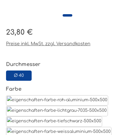
Regulärer Preis:
23,80 €
Preise inkl. MwSt. zzgl. Versandkosten
auswählen
Durchmesser
Ø 40
auswählen
Farbe
Aluminum Roh
Lichtgrau RAL 7035
Tiefschwarz RAL 9005