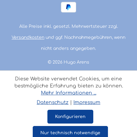
Alle Preise inkl. gesetzl. Mehrwertsteuer zzgl.
Versandkosten
und ggf. Nachnahmegebühren, wenn
nicht anders angegeben.
© 2026 Hugo Arens
Diese Website verwendet Cookies, um eine
bestmögliche Erfahrung bieten zu können.
Mehr Informationen ...
Datenschutz
|
Impressum
Konfigurieren
Nur technisch notwendige