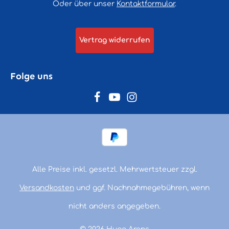
Oder über unser
Kontaktformular
.
Vertrag widerrufen
Folge uns
Alle Preise inkl. gesetzl. Mehrwertsteuer zzgl.
Versandkosten
und ggf. Nachnahmegebühren, wenn
nicht anders angegeben.