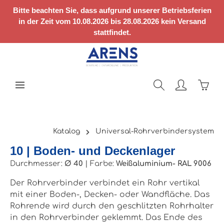
Zum Hauptinhalt springen
Bitte beachten Sie, dass aufgrund unserer Betriebsferien
in der Zeit vom 10.08.2026 bis 28.08.2026 kein Versand
stattfindet.
Ware
Katalog
Universal-Rohrverbindersystem
10 | Boden- und Deckenlager
Durchmesser:
Ø 40
|
Farbe:
Weißaluminium- RAL 9006
Der Rohrverbinder verbindet ein Rohr vertikal
mit einer Boden-, Decken- oder Wandfläche. Das
Rohrende wird durch den geschlitzten Rohrhalter
in den Rohrverbinder geklemmt. Das Ende des