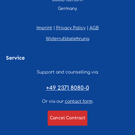
Germany
Imprint
|
Privacy Policy
|
AGB
Widerrufsbelehrung
Service
Support and counselling via:
+49 2371 8080-0
Or via our
contact form
.
Cancel Contract