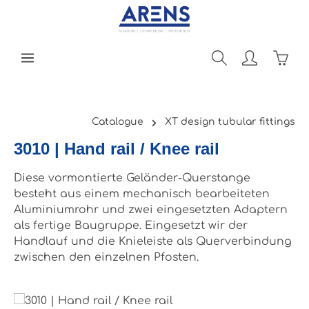
Skip to main content
Shopp
Catalogue
XT design tubular fittings
3010 | Hand rail / Knee rail
Diese vormontierte Geländer-Querstange
besteht aus einem mechanisch bearbeiteten
Aluminiumrohr und zwei eingesetzten Adaptern
als fertige Baugruppe. Eingesetzt wir der
Handlauf und die Knieleiste als Querverbindung
zwischen den einzelnen Pfosten.
Skip image gallery